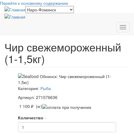
Перейти к основному содержанию
Toggl
navig
Чир свежемороженный
(1-1,5кг)
Категория:
Рыба
Артикул: 271076636
1 100 ₽ (кг)
Количество
-