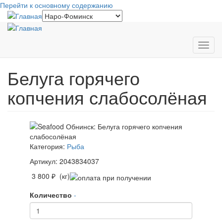
Перейти к основному содержанию
Toggl
navig
Белуга горячего
копчения слабосолёная
Категория:
Рыба
Артикул: 2043834037
3 800 ₽ (кг)
Количество
-