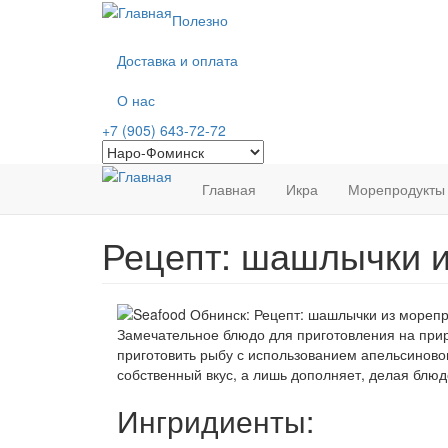
Перейти
Полезно
к
основному
Доставка и оплата
содержанию
О нас
+7 (905) 643-72-72
Главная
Икра
Морепродукты
Рецепт: шашлычки и
Замечательное блюдо для приготовления на при
приготовить рыбу с использованием апельсиново
собственный вкус, а лишь дополняет, делая блю
Ингридиенты: