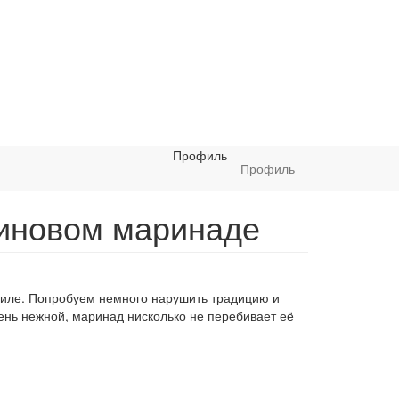
Профиль
Профиль
синовом маринаде
тиле. Попробуем немного нарушить традицию и
ень нежной, маринад нисколько не перебивает её