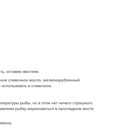
ь, оставив хвостики.
нное сливочное масло, мелконарубленный
о использовать и сливочное.
пературы рыбы, но в этом нет ничего страшного.
ставляем рыбку мариноваться в прохладном месте
лимона.